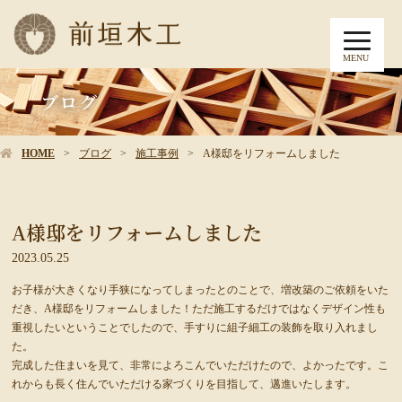
MENU
ブログ
HOME
ブログ
施工事例
A様邸をリフォームしました
A様邸をリフォームしました
2023.05.25
お子様が大きくなり手狭になってしまったとのことで、増改築のご依頼をいた
だき、A様邸をリフォームしました！ただ施工するだけではなくデザイン性も
重視したいということでしたので、手すりに組子細工の装飾を取り入れまし
た。
完成した住まいを見て、非常によろこんでいただけたので、よかったです。こ
れからも長く住んでいただける家づくりを目指して、邁進いたします。