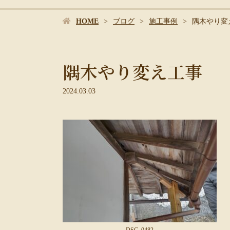
HOME
ブログ
施工事例
隅木やり変
隅木やり変え工事
2024.03.03